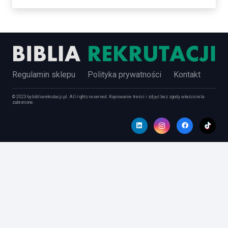
Regulamin sklepu
Polityka prywatności
Kontakt
© 2023 by bibliarekrutacji.pl. All rights reserved. Kopiowanie treści i zdjęć bez zgody właściciela
zabronione.