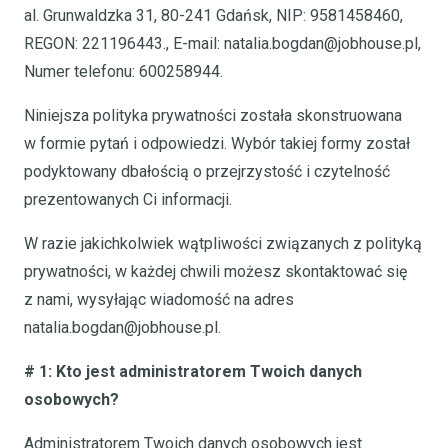
al. Grunwaldzka 31, 80-241 Gdańsk, NIP: 9581458460,
REGON: 221196443., E-mail: natalia.bogdan@jobhouse.pl,
Numer telefonu: 600258944.
Niniejsza polityka prywatności została skonstruowana
w formie pytań i odpowiedzi. Wybór takiej formy został
podyktowany dbałością o przejrzystość i czytelność
prezentowanych Ci informacji.
W razie jakichkolwiek wątpliwości związanych z polityką
prywatności, w każdej chwili możesz skontaktować się
z nami, wysyłając wiadomość na adres
natalia.bogdan@jobhouse.pl.
# 1: Kto jest administratorem Twoich danych
osobowych?
Administratorem Twoich danych osobowych jest