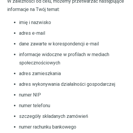
W zależności od celu, możemy przetwarzać następujące
informacje na Twój temat:
imię i nazwisko
adres e-mail
dane zawarte w korespondencji e-mail
informacje widoczne w profilach w mediach
społecznościowych
adres zamieszkania
adres wykonywania działalności gospodarczej
numer NIP
numer telefonu
szczegóły składanych zamówień
numer rachunku bankowego