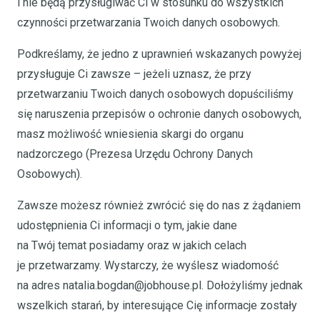
i nie będą przysługiwać Ci w stosunku do wszystkich
czynności przetwarzania Twoich danych osobowych.
Podkreślamy, że jedno z uprawnień wskazanych powyżej
przysługuje Ci zawsze – jeżeli uznasz, że przy
przetwarzaniu Twoich danych osobowych dopuściliśmy
się naruszenia przepisów o ochronie danych osobowych,
masz możliwość wniesienia skargi do organu
nadzorczego (Prezesa Urzędu Ochrony Danych
Osobowych).
Zawsze możesz również zwrócić się do nas z żądaniem
udostępnienia Ci informacji o tym, jakie dane
na Twój temat posiadamy oraz w jakich celach
je przetwarzamy. Wystarczy, że wyślesz wiadomość
na adres natalia.bogdan@jobhouse.pl. Dołożyliśmy jednak
wszelkich starań, by interesujące Cię informacje zostały