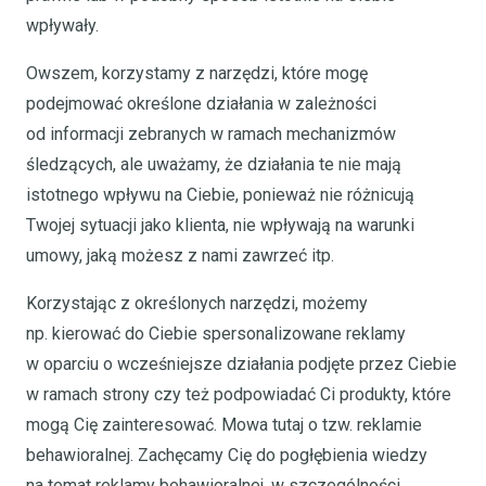
wpływały.
Owszem, korzystamy z narzędzi, które mogę
podejmować określone działania w zależności
od informacji zebranych w ramach mechanizmów
śledzących, ale uważamy, że działania te nie mają
istotnego wpływu na Ciebie, ponieważ nie różnicują
Twojej sytuacji jako klienta, nie wpływają na warunki
umowy, jaką możesz z nami zawrzeć itp.
Korzystając z określonych narzędzi, możemy
np. kierować do Ciebie spersonalizowane reklamy
w oparciu o wcześniejsze działania podjęte przez Ciebie
w ramach strony czy też podpowiadać Ci produkty, które
mogą Cię zainteresować. Mowa tutaj o tzw. reklamie
behawioralnej. Zachęcamy Cię do pogłębienia wiedzy
na temat reklamy behawioralnej, w szczególności